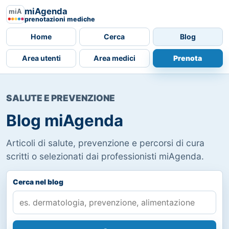
miAgenda
prenotazioni mediche
Home
Cerca
Blog
Area utenti
Area medici
Prenota
SALUTE E PREVENZIONE
Blog miAgenda
Articoli di salute, prevenzione e percorsi di cura
scritti o selezionati dai professionisti miAgenda.
Cerca nel blog