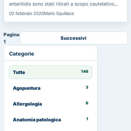
enteritidis sono stati ritirati a scopo cautelativo...
02 febbraio 2020
Mario Squillace
Pagina
Successivi
1
Categorie
146
Tutte
3
Agopuntura
6
Allergologia
1
Anatomia patologica