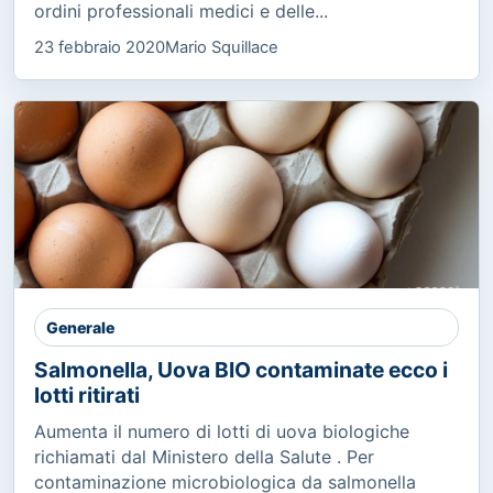
ordini professionali medici e delle...
23 febbraio 2020
Mario Squillace
Generale
Salmonella, Uova BIO contaminate ecco i
lotti ritirati
Aumenta il numero di lotti di uova biologiche
richiamati dal Ministero della Salute . Per
contaminazione microbiologica da salmonella