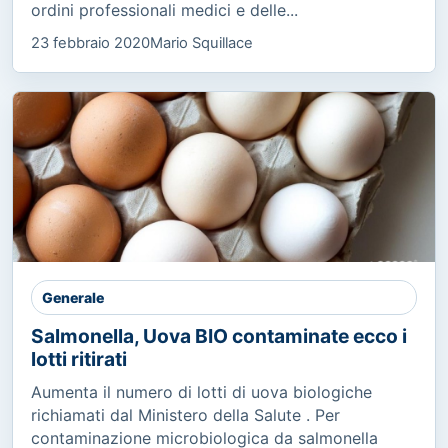
ordini professionali medici e delle...
23 febbraio 2020
Mario Squillace
Generale
Salmonella, Uova BIO contaminate ecco i
lotti ritirati
Aumenta il numero di lotti di uova biologiche
richiamati dal Ministero della Salute . Per
contaminazione microbiologica da salmonella