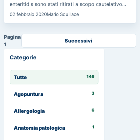
enteritidis sono stati ritirati a scopo cautelativo...
02 febbraio 2020
Mario Squillace
Pagina
Successivi
1
Categorie
146
Tutte
3
Agopuntura
6
Allergologia
1
Anatomia patologica