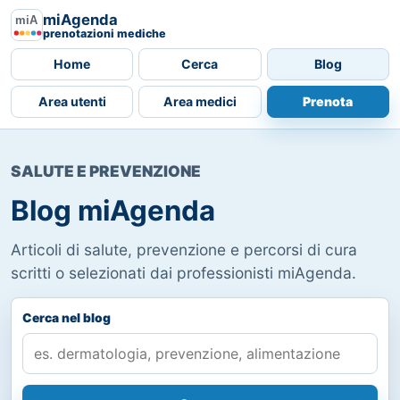
miAgenda
prenotazioni mediche
Home
Cerca
Blog
Area utenti
Area medici
Prenota
SALUTE E PREVENZIONE
Blog miAgenda
Articoli di salute, prevenzione e percorsi di cura
scritti o selezionati dai professionisti miAgenda.
Cerca nel blog