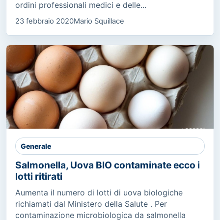
ordini professionali medici e delle...
23 febbraio 2020
Mario Squillace
Generale
Salmonella, Uova BIO contaminate ecco i
lotti ritirati
Aumenta il numero di lotti di uova biologiche
richiamati dal Ministero della Salute . Per
contaminazione microbiologica da salmonella