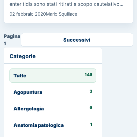
enteritidis sono stati ritirati a scopo cautelativo...
02 febbraio 2020
Mario Squillace
Pagina
Successivi
1
Categorie
146
Tutte
3
Agopuntura
6
Allergologia
1
Anatomia patologica