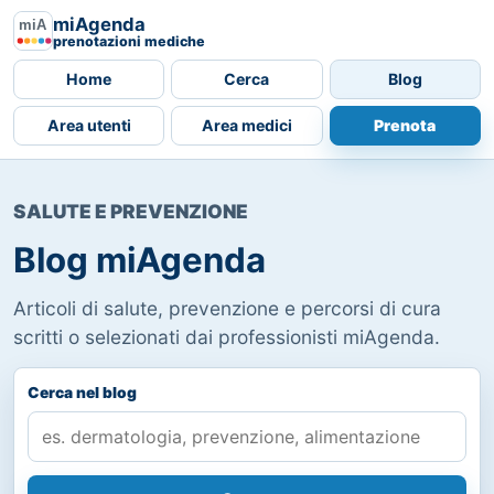
miAgenda
prenotazioni mediche
Home
Cerca
Blog
Area utenti
Area medici
Prenota
SALUTE E PREVENZIONE
Blog miAgenda
Articoli di salute, prevenzione e percorsi di cura
scritti o selezionati dai professionisti miAgenda.
Cerca nel blog