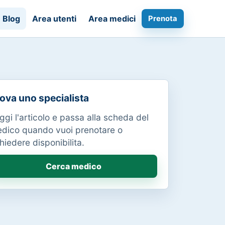
Blog
Area utenti
Area medici
Prenota
ova uno specialista
ggi l'articolo e passa alla scheda del
dico quando vuoi prenotare o
chiedere disponibilita.
Cerca medico