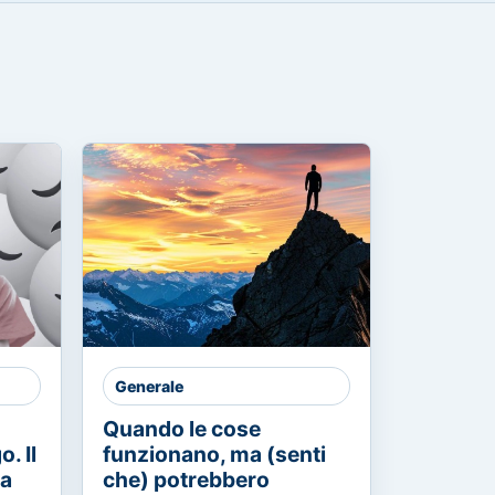
Generale
Quando le cose
. Il
funzionano, ma (senti
ia
che) potrebbero