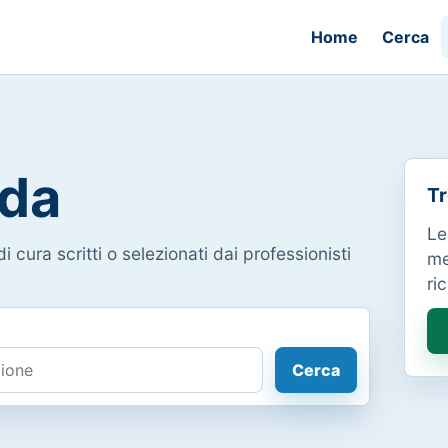
Home
Cerca
da
Tr
Le
i cura scritti o selezionati dai professionisti
me
ri
Cerca