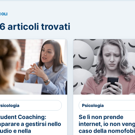
COLI
6 articoli trovati
sicologia
Psicologia
tudent Coaching:
Se lì non prende
parare a gestirsi nello
internet, io non vengo
udio e nella
caso della nomofob