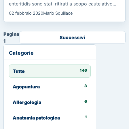
enteritidis sono stati ritirati a scopo cautelativo...
02 febbraio 2020
Mario Squillace
Pagina
Successivi
1
Categorie
146
Tutte
3
Agopuntura
6
Allergologia
1
Anatomia patologica