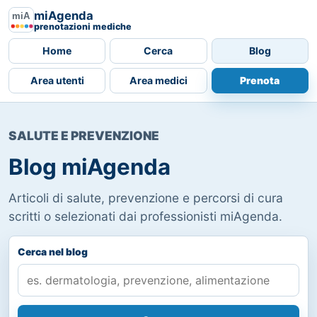
miAgenda
prenotazioni mediche
Home
Cerca
Blog
Area utenti
Area medici
Prenota
SALUTE E PREVENZIONE
Blog miAgenda
Articoli di salute, prevenzione e percorsi di cura
scritti o selezionati dai professionisti miAgenda.
Cerca nel blog