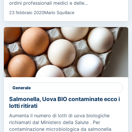
ordini professionali medici e delle...
23 febbraio 2020
Mario Squillace
Generale
Salmonella, Uova BIO contaminate ecco i
lotti ritirati
Aumenta il numero di lotti di uova biologiche
richiamati dal Ministero della Salute . Per
contaminazione microbiologica da salmonella