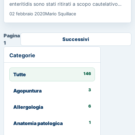
enteritidis sono stati ritirati a scopo cautelativo...
02 febbraio 2020
Mario Squillace
Pagina
Successivi
1
Categorie
146
Tutte
3
Agopuntura
6
Allergologia
1
Anatomia patologica