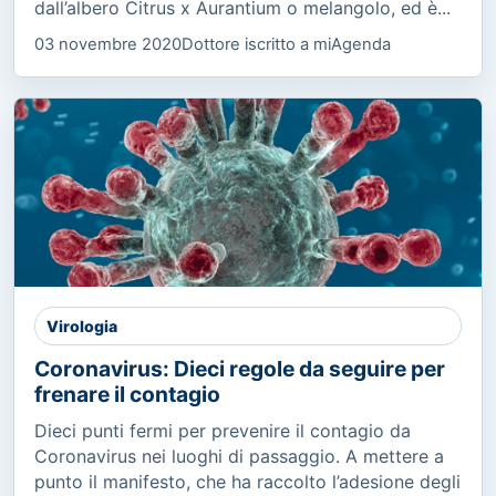
dall’albero Citrus x Aurantium o melangolo, ed è...
03 novembre 2020
Dottore iscritto a miAgenda
Virologia
Coronavirus: Dieci regole da seguire per
frenare il contagio
Dieci punti fermi per prevenire il contagio da
Coronavirus nei luoghi di passaggio. A mettere a
punto il manifesto, che ha raccolto l’adesione degli