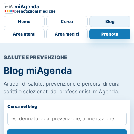
miAgenda
prenotazioni mediche
Home
Cerca
Blog
Area utenti
Area medici
Prenota
SALUTE E PREVENZIONE
Blog miAgenda
Articoli di salute, prevenzione e percorsi di cura
scritti o selezionati dai professionisti miAgenda.
Cerca nel blog