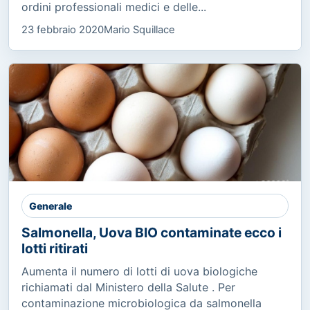
ordini professionali medici e delle...
23 febbraio 2020
Mario Squillace
Generale
Salmonella, Uova BIO contaminate ecco i
lotti ritirati
Aumenta il numero di lotti di uova biologiche
richiamati dal Ministero della Salute . Per
contaminazione microbiologica da salmonella