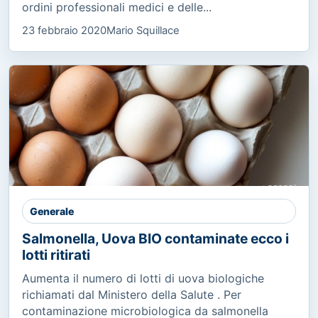
ordini professionali medici e delle...
23 febbraio 2020
Mario Squillace
Generale
Salmonella, Uova BIO contaminate ecco i
lotti ritirati
Aumenta il numero di lotti di uova biologiche
richiamati dal Ministero della Salute . Per
contaminazione microbiologica da salmonella