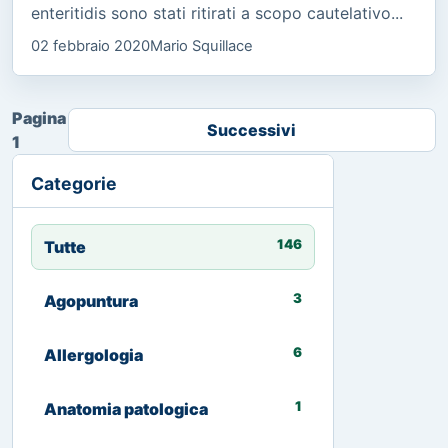
enteritidis sono stati ritirati a scopo cautelativo...
02 febbraio 2020
Mario Squillace
Pagina
Successivi
1
Categorie
146
Tutte
3
Agopuntura
6
Allergologia
1
Anatomia patologica