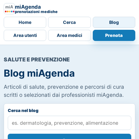
miAgenda
prenotazioni mediche
Home
Cerca
Blog
Area utenti
Area medici
Prenota
SALUTE E PREVENZIONE
Blog miAgenda
Articoli di salute, prevenzione e percorsi di cura
scritti o selezionati dai professionisti miAgenda.
Cerca nel blog