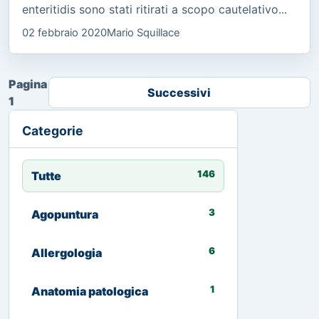
enteritidis sono stati ritirati a scopo cautelativo...
02 febbraio 2020
Mario Squillace
Pagina
Successivi
1
Categorie
146
Tutte
3
Agopuntura
6
Allergologia
1
Anatomia patologica