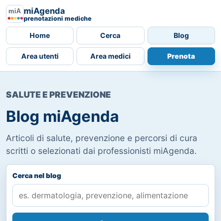
miAgenda
prenotazioni mediche
Home
Cerca
Blog
Area utenti
Area medici
Prenota
SALUTE E PREVENZIONE
Blog miAgenda
Articoli di salute, prevenzione e percorsi di cura
scritti o selezionati dai professionisti miAgenda.
Cerca nel blog