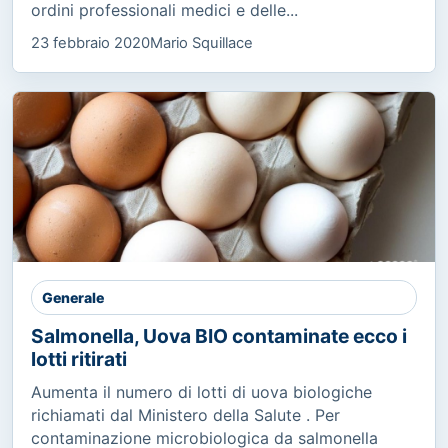
ordini professionali medici e delle...
23 febbraio 2020
Mario Squillace
Generale
Salmonella, Uova BIO contaminate ecco i
lotti ritirati
Aumenta il numero di lotti di uova biologiche
richiamati dal Ministero della Salute . Per
contaminazione microbiologica da salmonella