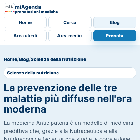
miAgenda
prenotazioni mediche
Home
Cerca
Blog
Area utenti
Area medici
Prenota
Home
/
Blog
/
Scienza della nutrizione
Scienza della nutrizione
La prevenzione delle tre
malattie più diffuse nell'era
moderna
La medicina Anticipatoria è un modello di medicina
predittiva che, grazie alla Nutraceutica e alla
Nutrigenomica (scienza che studia la correlazione