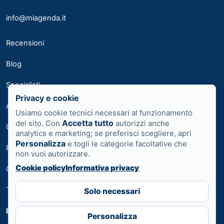
info@miagenda.it
Recensioni
Blog
Specialisti
Privacy e cookie
Area medici
Usiamo cookie tecnici necessari al funzionamento
Accetta tutto
del sito. Con
autorizzi anche
Contatti
analytics e marketing; se preferisci scegliere, apri
Personalizza
e togli le categorie facoltative che
Privacy
non vuoi autorizzare.
Cookie policy
Informativa privacy
Cookie
Termini
Solo necessari
Impostazioni cookie
Personalizza