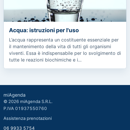
Acqua: istruzioni per l'uso
L’acqua rappresenta un costituente essenziale per
il mantenimento della vita di tutti gli organismi
viventi. Essa è indispensabile per lo svolgimento di
tutte le reazioni biochimiche e i...
miAgenda
© 2026 miAgenda S.R.L.
P.IVA 01937550760
Assistenza prenotazioni
06 9933 5754