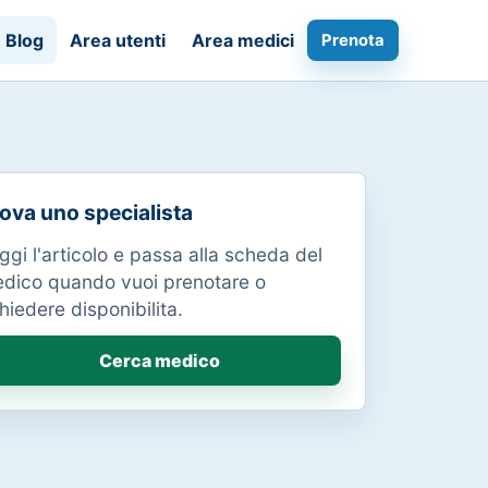
Blog
Area utenti
Area medici
Prenota
ova uno specialista
ggi l'articolo e passa alla scheda del
dico quando vuoi prenotare o
chiedere disponibilita.
Cerca medico