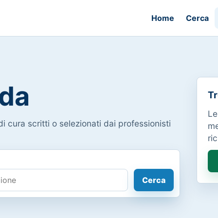
Home
Cerca
da
Tr
Le
i cura scritti o selezionati dai professionisti
me
ri
Cerca