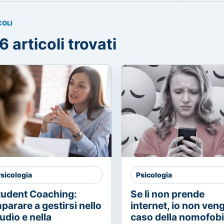
COLI
6 articoli trovati
sicologia
Psicologia
tudent Coaching:
Se lì non prende
parare a gestirsi nello
internet, io non vengo
udio e nella
caso della nomofob