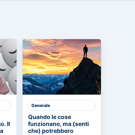
Generale
Quando le cose
. Il
funzionano, ma (senti
ia
che) potrebbero