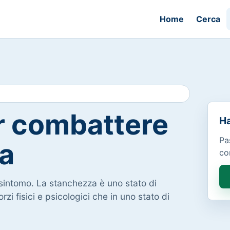
Home
Cerca
r combattere
Ha
Pa
a
co
sintomo. La stanchezza è uno stato di
zi fisici e psicologici che in uno stato di