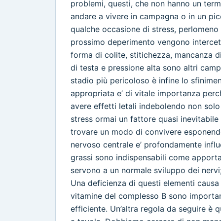
problemi, questi, che non hanno un term
andare a vivere in campagna o in un pi
qualche occasione di stress, perlomeno 
prossimo deperimento vengono intercetta
forma di colite, stitichezza, mancanza d
di testa e pressione alta sono altri campa
stadio più pericoloso è infine lo sfinim
appropriata e’ di vitale importanza perc
avere effetti letali indebolendo non solo
stress ormai un fattore quasi inevitabile
trovare un modo di convivere esponendoc
nervoso centrale e’ profondamente influe
grassi sono indispensabili come apportat
servono a un normale sviluppo dei nervi;
Una deficienza di questi elementi caus
vitamine del complesso B sono importan
efficiente. Un’altra regola da seguire è