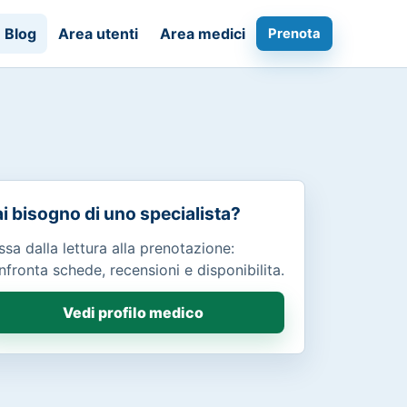
Blog
Area utenti
Area medici
Prenota
i bisogno di uno specialista?
ssa dalla lettura alla prenotazione:
nfronta schede, recensioni e disponibilita.
Vedi profilo medico