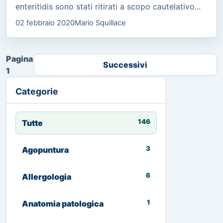
enteritidis sono stati ritirati a scopo cautelativo...
02 febbraio 2020
Mario Squillace
Pagina
Successivi
1
Categorie
146
Tutte
3
Agopuntura
6
Allergologia
1
Anatomia patologica