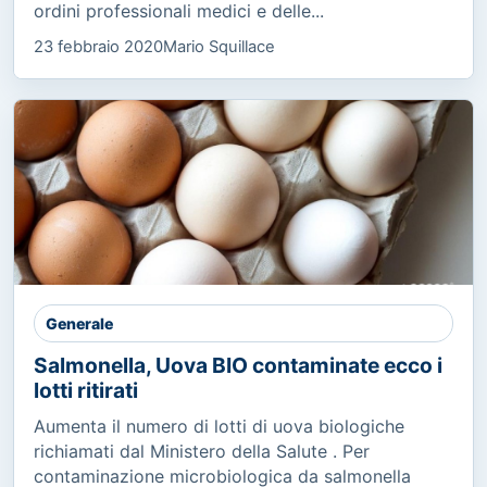
ordini professionali medici e delle...
23 febbraio 2020
Mario Squillace
Generale
Salmonella, Uova BIO contaminate ecco i
lotti ritirati
Aumenta il numero di lotti di uova biologiche
richiamati dal Ministero della Salute . Per
contaminazione microbiologica da salmonella