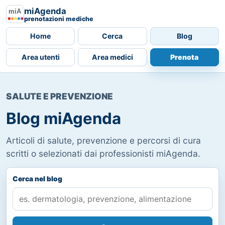
miAgenda
prenotazioni mediche
Home
Cerca
Blog
Area utenti
Area medici
Prenota
SALUTE E PREVENZIONE
Blog miAgenda
Articoli di salute, prevenzione e percorsi di cura
scritti o selezionati dai professionisti miAgenda.
Cerca nel blog