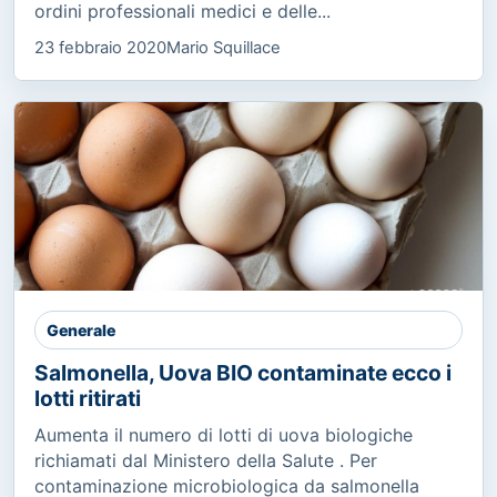
ordini professionali medici e delle...
23 febbraio 2020
Mario Squillace
Generale
Salmonella, Uova BIO contaminate ecco i
lotti ritirati
Aumenta il numero di lotti di uova biologiche
richiamati dal Ministero della Salute . Per
contaminazione microbiologica da salmonella