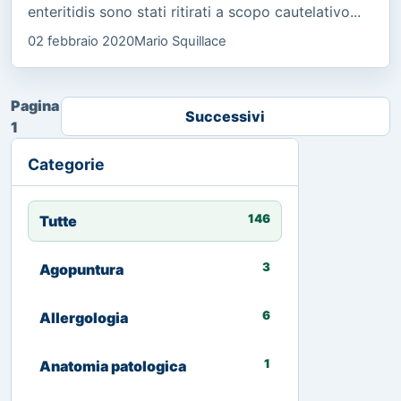
enteritidis sono stati ritirati a scopo cautelativo...
02 febbraio 2020
Mario Squillace
Pagina
Successivi
1
Categorie
146
Tutte
3
Agopuntura
6
Allergologia
1
Anatomia patologica