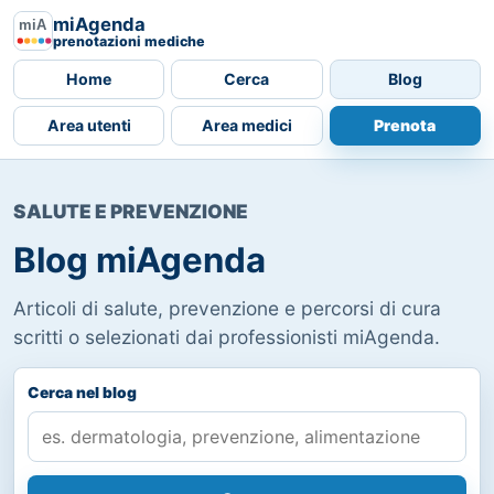
miAgenda
prenotazioni mediche
Home
Cerca
Blog
Area utenti
Area medici
Prenota
SALUTE E PREVENZIONE
Blog miAgenda
Articoli di salute, prevenzione e percorsi di cura
scritti o selezionati dai professionisti miAgenda.
Cerca nel blog