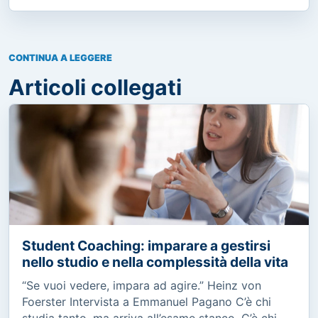
CONTINUA A LEGGERE
Articoli collegati
Student Coaching: imparare a gestirsi
nello studio e nella complessità della vita
“Se vuoi vedere, impara ad agire.” Heinz von
Foerster Intervista a Emmanuel Pagano C’è chi
studia tanto, ma arriva all’esame stanco. C’è chi