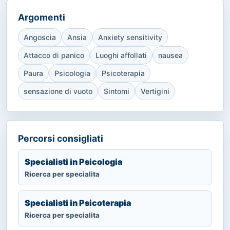
Argomenti
Angoscia
Ansia
Anxiety sensitivity
Attacco di panico
Luoghi affollati
nausea
Paura
Psicologia
Psicoterapia
sensazione di vuoto
Sintomi
Vertigini
Percorsi consigliati
Specialisti in Psicologia
Ricerca per specialita
Specialisti in Psicoterapia
Ricerca per specialita