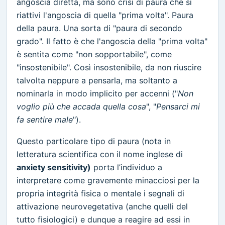
angoscia diretta, ma sono crisi di paura che si
riattivi l'angoscia di quella "prima volta". Paura
della paura. Una sorta di "paura di secondo
grado". Il fatto è che l'angoscia della "prima volta"
è sentita come "non sopportabile", come
"insostenibile". Così insostenibile, da non riuscire
talvolta neppure a pensarla, ma soltanto a
nominarla in modo implicito per accenni ("
Non
voglio più che accada quella cosa
", "
Pensarci mi
fa sentire male
").
Questo particolare tipo di paura (nota in
letteratura scientifica con il nome inglese di
anxiety sensitivity)
porta l’individuo a
interpretare come gravemente minacciosi per la
propria integrità fisica o mentale i segnali di
attivazione neurovegetativa (anche quelli del
tutto fisiologici) e dunque a reagire ad essi in