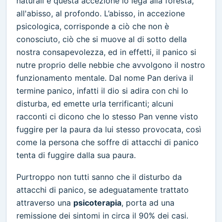
naturali e questa accezione lo lega alla foresta,
all'abisso, al profondo. L’abisso, in accezione
psicologica, corrisponde a ciò che non è
conosciuto, ciò che si muove al di sotto della
nostra consapevolezza, ed in effetti, il panico si
nutre proprio delle nebbie che avvolgono il nostro
funzionamento mentale. Dal nome Pan deriva il
termine panico, infatti il dio si adira con chi lo
disturba, ed emette urla terrificanti; alcuni
racconti ci dicono che lo stesso Pan venne visto
fuggire per la paura da lui stesso provocata, così
come la persona che soffre di attacchi di panico
tenta di fuggire dalla sua paura.
Purtroppo non tutti sanno che il disturbo da
attacchi di panico, se adeguatamente trattato
attraverso una
psicoterapia
, porta ad una
remissione dei sintomi in circa il 90% dei casi.