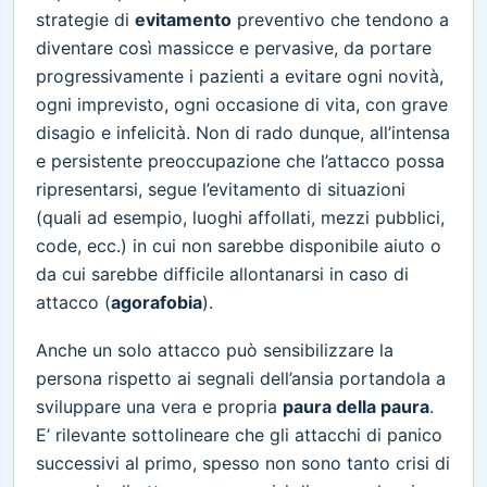
strategie di
evitamento
preventivo che tendono a
diventare così massicce e pervasive, da portare
progressivamente i pazienti a evitare ogni novità,
ogni imprevisto, ogni occasione di vita, con grave
disagio e infelicità. Non di rado dunque, all’intensa
e persistente preoccupazione che l’attacco possa
ripresentarsi, segue l’evitamento di situazioni
(quali ad esempio, luoghi affollati, mezzi pubblici,
code, ecc.) in cui non sarebbe disponibile aiuto o
da cui sarebbe difficile allontanarsi in caso di
attacco (
agorafobia
).
Anche un solo attacco può sensibilizzare la
persona rispetto ai segnali dell’ansia portandola a
sviluppare una vera e propria
paura della paura
.
E’ rilevante sottolineare che gli attacchi di panico
successivi al primo, spesso non sono tanto crisi di