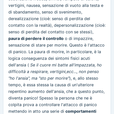
vertigini, nausea, sensazione di vuoto alla testa e
di sbandamento, senso di svenimento,
derealizzazione (cioè: senso di perdita del
contatto con la realtà), depersonalizzazione (cioè:
senso di perdita del contatto con se stessi),
paura di perdere il controllo
o di impazzire,
sensazione di stare per morire. Questo è l'attacco
di panico. La paura di morire, in particolare, è la
logica conseguenza dei sintomi fisici acuti
dell'ansia (
Se il cuore mi batte all'impazzata, ho
difficoltà a respirare, vertigini,ecc..., non penso
"ho l'ansia", ma "sto per morire"
), e, allo stesso
tempo, è essa stessa la causa di un'ulteriore
repentino aumento dell'ansia, che a questo punto,
diventa panico! Spesso la persona che ne è
colpita prova a controllare l'attacco di panico
mettendo in atto una serie di
comportamenti