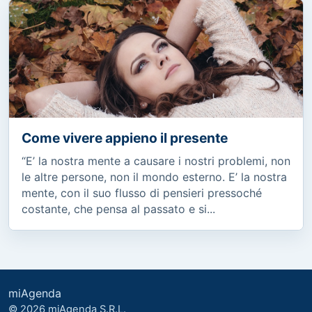
Come vivere appieno il presente
“E’ la nostra mente a causare i nostri problemi, non
le altre persone, non il mondo esterno. E’ la nostra
mente, con il suo flusso di pensieri pressoché
costante, che pensa al passato e si...
miAgenda
© 2026 miAgenda S.R.L.