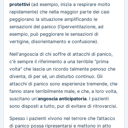
protettivi
(ad esempio, inizia a respirare molto
rapidamente) che nella maggior parte dei casi
peggiorano la situazione amplificando le
sensazioni del panico (l’iperventilazione, ad
esempio, può peggiorare le sensazioni di
vertigine, disorientamento e confusione).
Nell'angoscia di chi soffre di attacchi di panico,
c'è sempre il riferimento a una terribile "prima
volta" che lascia un ricordo talmente penoso che
diventa, di per sé, un disturbo continuo. Gli
attacchi di panico sono esperienze tremende, che
fanno stare terribilmente male, e che, a loro volta,
suscitano un'
angoscia anticipatoria
. I pazienti
sono disposti a tutto, pur di evitare di ritrovarcisi.
Spesso i pazienti vivono nel terrore che l’attacco
di panico possa ripresentarsi e mettono in atto