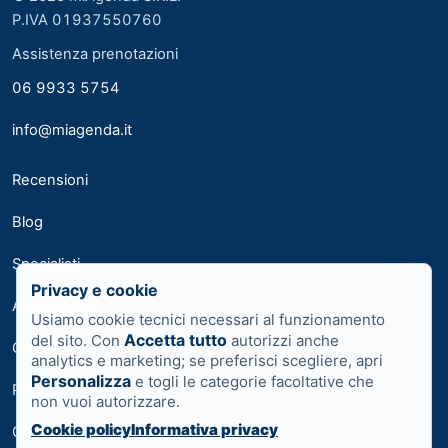
P.IVA 01937550760
Assistenza prenotazioni
06 9933 5754
info@miagenda.it
Recensioni
Blog
Specialisti
Privacy e cookie
Area medici
Usiamo cookie tecnici necessari al funzionamento
Accetta tutto
del sito. Con
autorizzi anche
Contatti
analytics e marketing; se preferisci scegliere, apri
Personalizza
e togli le categorie facoltative che
Privacy
non vuoi autorizzare.
Cookie policy
Informativa privacy
Cookie