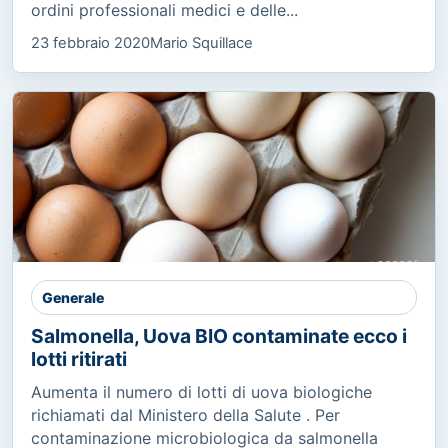
ordini professionali medici e delle...
23 febbraio 2020
Mario Squillace
Generale
Salmonella, Uova BIO contaminate ecco i
lotti ritirati
Aumenta il numero di lotti di uova biologiche
richiamati dal Ministero della Salute . Per
contaminazione microbiologica da salmonella