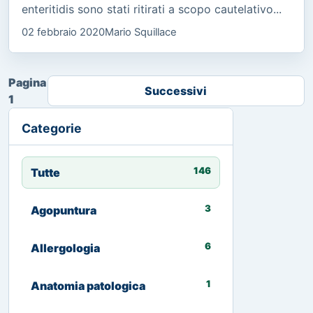
enteritidis sono stati ritirati a scopo cautelativo...
02 febbraio 2020
Mario Squillace
Pagina
Successivi
1
Categorie
146
Tutte
3
Agopuntura
6
Allergologia
1
Anatomia patologica