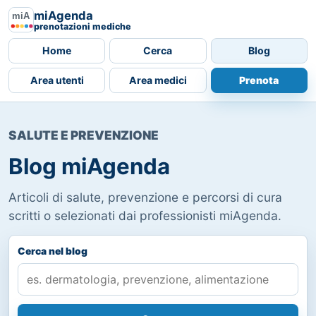
miAgenda
prenotazioni mediche
Home
Cerca
Blog
Area utenti
Area medici
Prenota
SALUTE E PREVENZIONE
Blog miAgenda
Articoli di salute, prevenzione e percorsi di cura
scritti o selezionati dai professionisti miAgenda.
Cerca nel blog