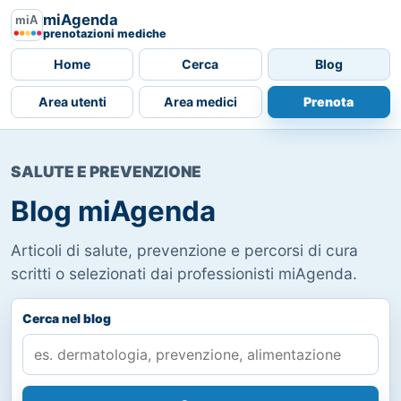
miAgenda
prenotazioni mediche
Home
Cerca
Blog
Area utenti
Area medici
Prenota
SALUTE E PREVENZIONE
Blog miAgenda
Articoli di salute, prevenzione e percorsi di cura
scritti o selezionati dai professionisti miAgenda.
Cerca nel blog