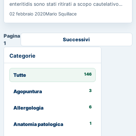
enteritidis sono stati ritirati a scopo cautelativo...
02 febbraio 2020
Mario Squillace
Pagina
Successivi
1
Categorie
146
Tutte
3
Agopuntura
6
Allergologia
1
Anatomia patologica