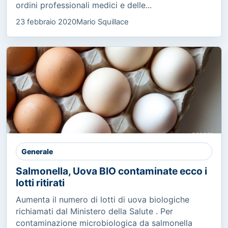
ordini professionali medici e delle...
23 febbraio 2020
Mario Squillace
Generale
Salmonella, Uova BIO contaminate ecco i
lotti ritirati
Aumenta il numero di lotti di uova biologiche
richiamati dal Ministero della Salute . Per
contaminazione microbiologica da salmonella