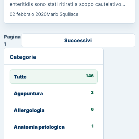
enteritidis sono stati ritirati a scopo cautelativo...
02 febbraio 2020
Mario Squillace
Pagina
Successivi
1
Categorie
146
Tutte
3
Agopuntura
6
Allergologia
1
Anatomia patologica