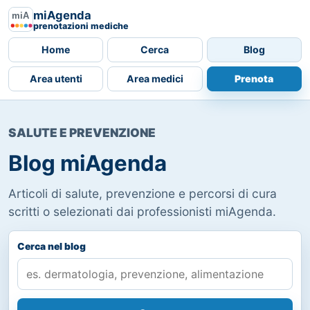
miAgenda
prenotazioni mediche
Home
Cerca
Blog
Area utenti
Area medici
Prenota
SALUTE E PREVENZIONE
Blog miAgenda
Articoli di salute, prevenzione e percorsi di cura
scritti o selezionati dai professionisti miAgenda.
Cerca nel blog