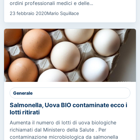
ordini professionali medici e delle...
23 febbraio 2020
Mario Squillace
Generale
Salmonella, Uova BIO contaminate ecco i
lotti ritirati
Aumenta il numero di lotti di uova biologiche
richiamati dal Ministero della Salute . Per
contaminazione microbiologica da salmonella