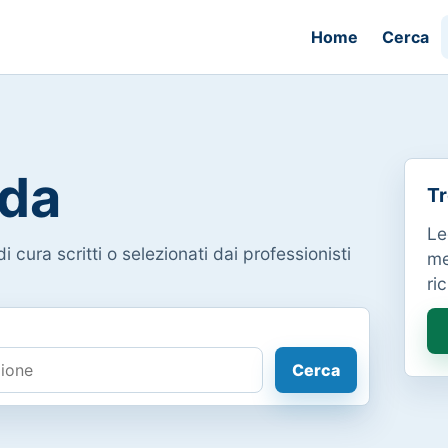
Home
Cerca
da
Tr
Le
i cura scritti o selezionati dai professionisti
me
ri
Cerca