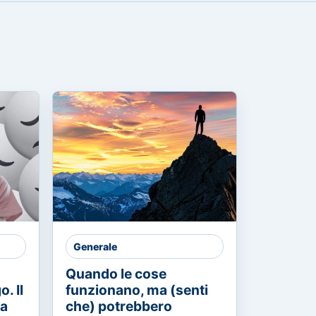
Generale
Quando le cose
. Il
funzionano, ma (senti
ia
che) potrebbero