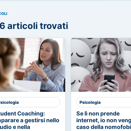
COLI
6 articoli trovati
sicologia
Psicologia
tudent Coaching:
Se lì non prende
parare a gestirsi nello
internet, io non vengo
udio e nella
caso della nomofob