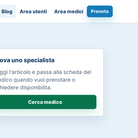
Blog
Area utenti
Area medici
Prenota
ova uno specialista
ggi l'articolo e passa alla scheda del
dico quando vuoi prenotare o
chiedere disponibilita.
Cerca medico