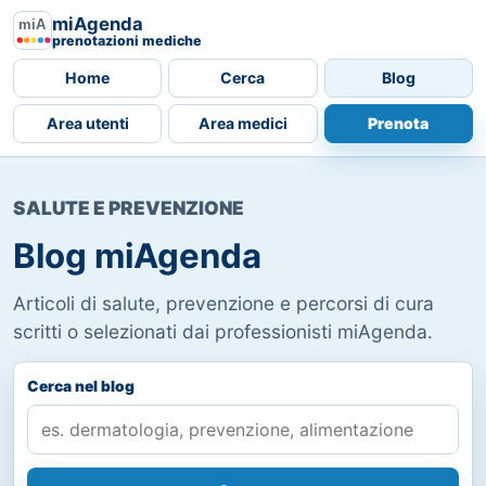
miAgenda
prenotazioni mediche
Home
Cerca
Blog
Area utenti
Area medici
Prenota
SALUTE E PREVENZIONE
Blog miAgenda
Articoli di salute, prevenzione e percorsi di cura
scritti o selezionati dai professionisti miAgenda.
Cerca nel blog