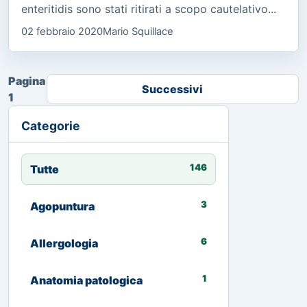
enteritidis sono stati ritirati a scopo cautelativo...
02 febbraio 2020
Mario Squillace
Pagina
Successivi
1
Categorie
146
Tutte
3
Agopuntura
6
Allergologia
1
Anatomia patologica