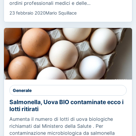
ordini professionali medici e delle...
23 febbraio 2020
Mario Squillace
Generale
Salmonella, Uova BIO contaminate ecco i
lotti ritirati
Aumenta il numero di lotti di uova biologiche
richiamati dal Ministero della Salute . Per
contaminazione microbiologica da salmonella