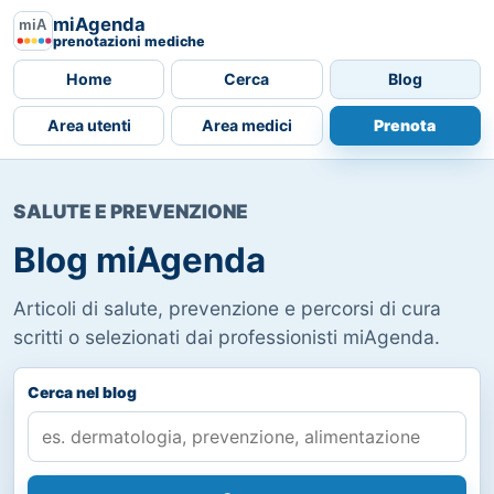
miAgenda
prenotazioni mediche
Home
Cerca
Blog
Area utenti
Area medici
Prenota
SALUTE E PREVENZIONE
Blog miAgenda
Articoli di salute, prevenzione e percorsi di cura
scritti o selezionati dai professionisti miAgenda.
Cerca nel blog