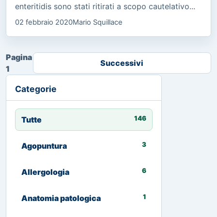
enteritidis sono stati ritirati a scopo cautelativo...
02 febbraio 2020
Mario Squillace
Pagina
Successivi
1
Categorie
146
Tutte
3
Agopuntura
6
Allergologia
1
Anatomia patologica