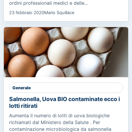
ordini professionali medici e delle...
23 febbraio 2020
Mario Squillace
Generale
Salmonella, Uova BIO contaminate ecco i
lotti ritirati
Aumenta il numero di lotti di uova biologiche
richiamati dal Ministero della Salute . Per
contaminazione microbiologica da salmonella