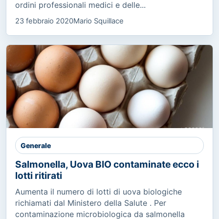
ordini professionali medici e delle...
23 febbraio 2020
Mario Squillace
Generale
Salmonella, Uova BIO contaminate ecco i
lotti ritirati
Aumenta il numero di lotti di uova biologiche
richiamati dal Ministero della Salute . Per
contaminazione microbiologica da salmonella