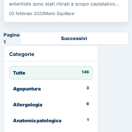
enteritidis sono stati ritirati a scopo cautelativo...
02 febbraio 2020
Mario Squillace
Pagina
Successivi
1
Categorie
146
Tutte
3
Agopuntura
6
Allergologia
1
Anatomia patologica