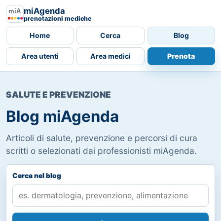
miAgenda
prenotazioni mediche
Home
Cerca
Blog
Area utenti
Area medici
Prenota
SALUTE E PREVENZIONE
Blog miAgenda
Articoli di salute, prevenzione e percorsi di cura
scritti o selezionati dai professionisti miAgenda.
Cerca nel blog