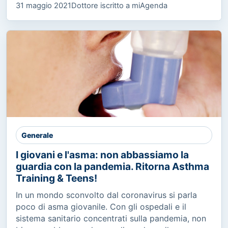
31 maggio 2021
Dottore iscritto a miAgenda
Generale
I giovani e l'asma: non abbassiamo la
guardia con la pandemia. Ritorna Asthma
Training & Teens!
In un mondo sconvolto dal coronavirus si parla
poco di asma giovanile. Con gli ospedali e il
sistema sanitario concentrati sulla pandemia, non