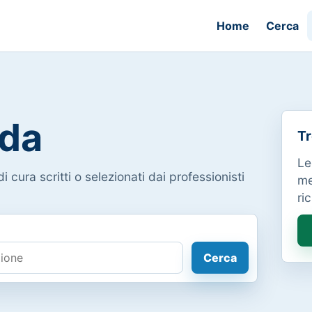
Home
Cerca
da
Tr
Le
i cura scritti o selezionati dai professionisti
me
ri
Cerca