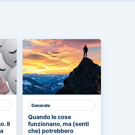
Generale
Quando le cose
. Il
funzionano, ma (senti
ia
che) potrebbero