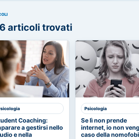
COLI
6 articoli trovati
sicologia
Psicologia
tudent Coaching:
Se lì non prende
parare a gestirsi nello
internet, io non vengo
udio e nella
caso della nomofob