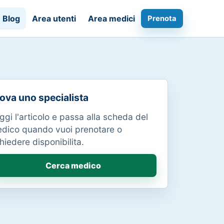
Blog
Area utenti
Area medici
Prenota
ova uno specialista
ggi l'articolo e passa alla scheda del
dico quando vuoi prenotare o
chiedere disponibilita.
Cerca medico