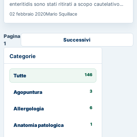
enteritidis sono stati ritirati a scopo cautelativo...
02 febbraio 2020
Mario Squillace
Pagina
Successivi
1
Categorie
146
Tutte
3
Agopuntura
6
Allergologia
1
Anatomia patologica