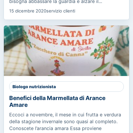
bisogna abbassare la guardia e alzare il...
15 dicembre 2020
servizio clienti
Biologo nutrizionista
Benefici della Marmellata di Arance
Amare
Eccoci a novembre, il mese in cui frutta e verdura
della stagione invernale sono quasi al completo.
Conoscete l’arancia amara Essa proviene