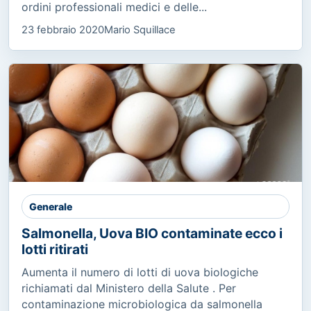
ordini professionali medici e delle...
23 febbraio 2020
Mario Squillace
Generale
Salmonella, Uova BIO contaminate ecco i
lotti ritirati
Aumenta il numero di lotti di uova biologiche
richiamati dal Ministero della Salute . Per
contaminazione microbiologica da salmonella