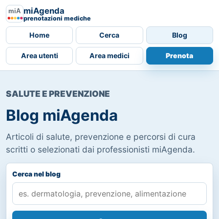
miAgenda
prenotazioni mediche
Home
Cerca
Blog
Area utenti
Area medici
Prenota
SALUTE E PREVENZIONE
Blog miAgenda
Articoli di salute, prevenzione e percorsi di cura
scritti o selezionati dai professionisti miAgenda.
Cerca nel blog