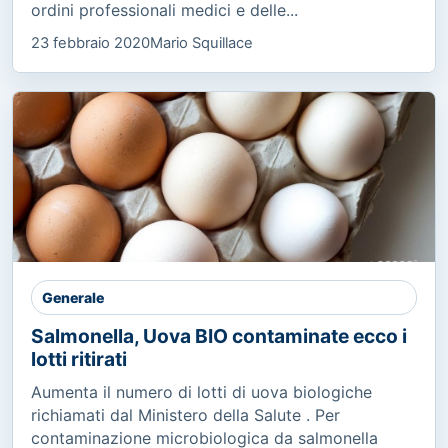
ordini professionali medici e delle...
23 febbraio 2020
Mario Squillace
Generale
Salmonella, Uova BIO contaminate ecco i
lotti ritirati
Aumenta il numero di lotti di uova biologiche
richiamati dal Ministero della Salute . Per
contaminazione microbiologica da salmonella