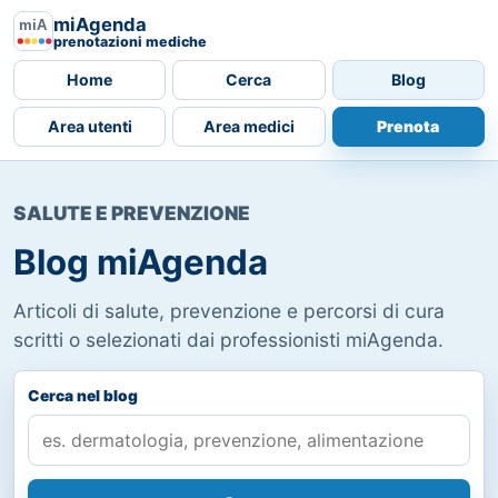
miAgenda
prenotazioni mediche
Home
Cerca
Blog
Area utenti
Area medici
Prenota
SALUTE E PREVENZIONE
Blog miAgenda
Articoli di salute, prevenzione e percorsi di cura
scritti o selezionati dai professionisti miAgenda.
Cerca nel blog