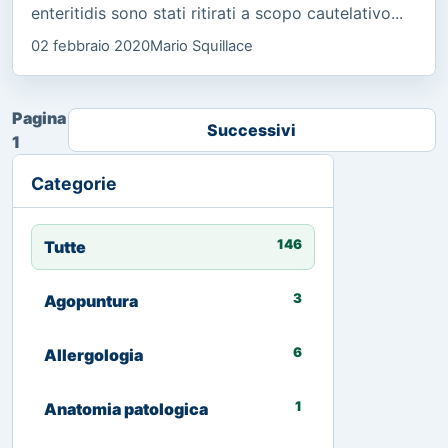
enteritidis sono stati ritirati a scopo cautelativo...
02 febbraio 2020
Mario Squillace
Pagina
Successivi
1
Categorie
146
Tutte
3
Agopuntura
6
Allergologia
1
Anatomia patologica