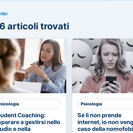
COLI
6 articoli trovati
sicologia
Psicologia
tudent Coaching:
Se lì non prende
parare a gestirsi nello
internet, io non vengo
udio e nella
caso della nomofob