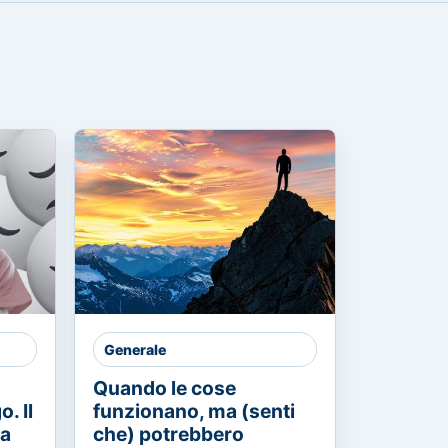
Generale
Quando le cose
. Il
funzionano, ma (senti
ia
che) potrebbero