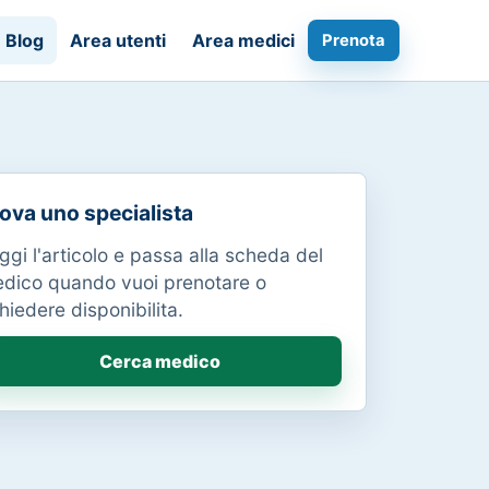
Blog
Area utenti
Area medici
Prenota
ova uno specialista
ggi l'articolo e passa alla scheda del
dico quando vuoi prenotare o
chiedere disponibilita.
Cerca medico