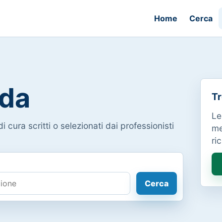
Home
Cerca
da
Tr
Le
i cura scritti o selezionati dai professionisti
me
ri
Cerca