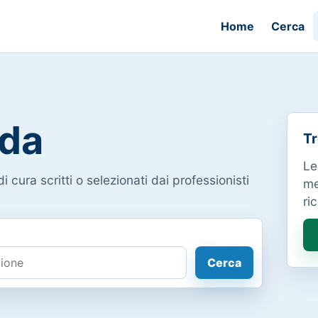
Home
Cerca
da
Tr
Le
i cura scritti o selezionati dai professionisti
me
ri
Cerca