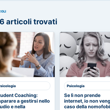
COLI
6 articoli trovati
sicologia
Psicologia
tudent Coaching:
Se lì non prende
parare a gestirsi nello
internet, io non vengo
udio e nella
caso della nomofob