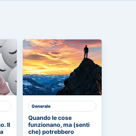
Generale
Quando le cose
. Il
funzionano, ma (senti
ia
che) potrebbero