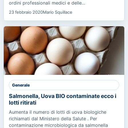
ordini professionali medici e delle...
23 febbraio 2020
Mario Squillace
Generale
Salmonella, Uova BIO contaminate ecco i
lotti ritirati
Aumenta il numero di lotti di uova biologiche
richiamati dal Ministero della Salute . Per
contaminazione microbiologica da salmonella