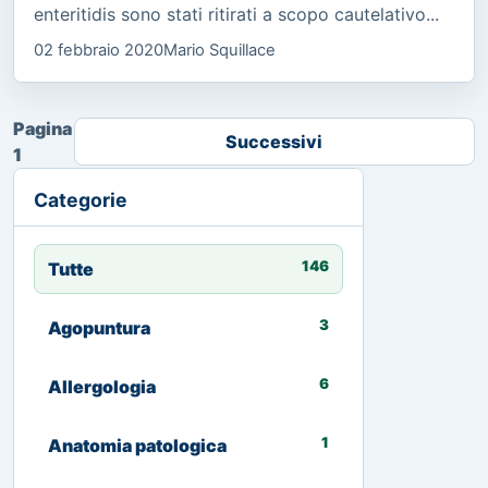
enteritidis sono stati ritirati a scopo cautelativo...
02 febbraio 2020
Mario Squillace
Pagina
Successivi
1
Categorie
146
Tutte
3
Agopuntura
6
Allergologia
1
Anatomia patologica