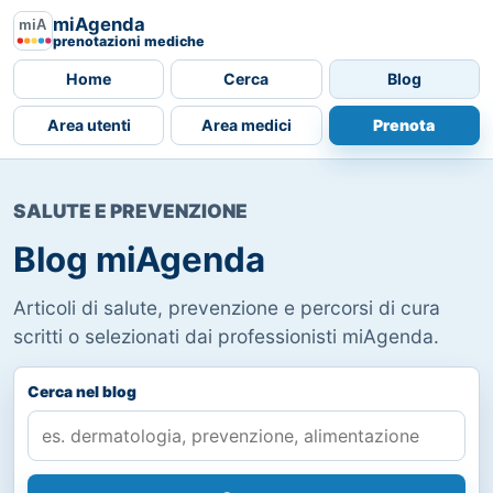
miAgenda
prenotazioni mediche
Home
Cerca
Blog
Area utenti
Area medici
Prenota
SALUTE E PREVENZIONE
Blog miAgenda
Articoli di salute, prevenzione e percorsi di cura
scritti o selezionati dai professionisti miAgenda.
Cerca nel blog