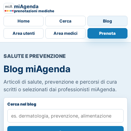
miAgenda
prenotazioni mediche
Home
Cerca
Blog
Area utenti
Area medici
Prenota
SALUTE E PREVENZIONE
Blog miAgenda
Articoli di salute, prevenzione e percorsi di cura
scritti o selezionati dai professionisti miAgenda.
Cerca nel blog