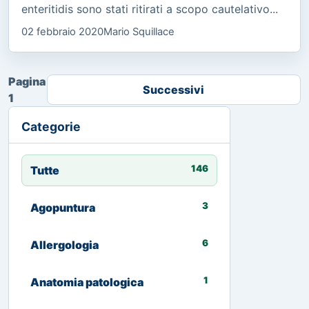
enteritidis sono stati ritirati a scopo cautelativo...
02 febbraio 2020
Mario Squillace
Pagina
Successivi
1
Categorie
146
Tutte
3
Agopuntura
6
Allergologia
1
Anatomia patologica