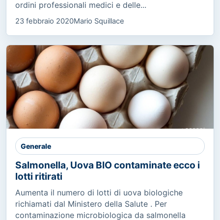
ordini professionali medici e delle...
23 febbraio 2020
Mario Squillace
Generale
Salmonella, Uova BIO contaminate ecco i
lotti ritirati
Aumenta il numero di lotti di uova biologiche
richiamati dal Ministero della Salute . Per
contaminazione microbiologica da salmonella