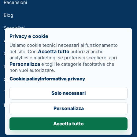
Recensioni
Blog
Specialisti
Privacy e cookie
Area medici
Usiamo cookie tecnici necessari al funzionamento
Accetta tutto
del sito. Con
autorizzi anche
Contatti
analytics e marketing; se preferisci scegliere, apri
Personalizza
e togli le categorie facoltative che
Privacy
non vuoi autorizzare.
Cookie policy
Informativa privacy
Cookie
Termini
Solo necessari
Impostazioni cookie
Personalizza
Accetta tutto