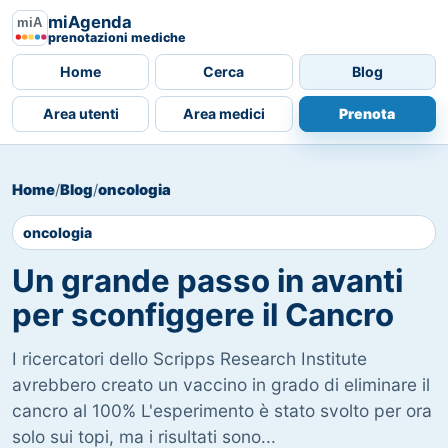
miAgenda
prenotazioni mediche
Home
Cerca
Blog
Area utenti
Area medici
Prenota
Home
/
Blog
/
oncologia
oncologia
Un grande passo in avanti
per sconfiggere il Cancro
I ricercatori dello Scripps Research Institute
avrebbero creato un vaccino in grado di eliminare il
cancro al 100% L'esperimento è stato svolto per ora
solo sui topi, ma i risultati sono...