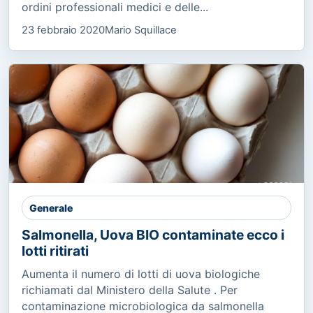
ordini professionali medici e delle...
23 febbraio 2020
Mario Squillace
Generale
Salmonella, Uova BIO contaminate ecco i
lotti ritirati
Aumenta il numero di lotti di uova biologiche
richiamati dal Ministero della Salute . Per
contaminazione microbiologica da salmonella