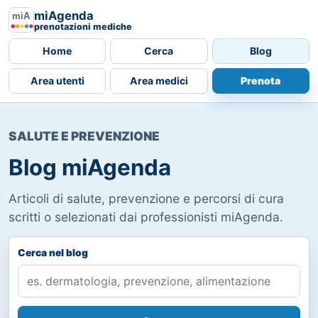
miAgenda
prenotazioni mediche
Home
Cerca
Blog
Area utenti
Area medici
Prenota
SALUTE E PREVENZIONE
Blog miAgenda
Articoli di salute, prevenzione e percorsi di cura
scritti o selezionati dai professionisti miAgenda.
Cerca nel blog