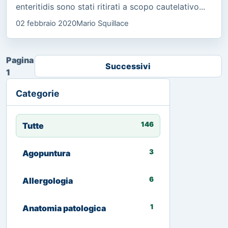
enteritidis sono stati ritirati a scopo cautelativo...
02 febbraio 2020
Mario Squillace
Pagina
Successivi
1
Categorie
146
Tutte
3
Agopuntura
6
Allergologia
1
Anatomia patologica