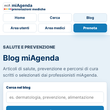
miAgenda
prenotazioni mediche
Home
Cerca
Blog
Area utenti
Area medici
Prenota
SALUTE E PREVENZIONE
Blog miAgenda
Articoli di salute, prevenzione e percorsi di cura
scritti o selezionati dai professionisti miAgenda.
Cerca nel blog