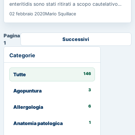
enteritidis sono stati ritirati a scopo cautelativo...
02 febbraio 2020
Mario Squillace
Pagina
Successivi
1
Categorie
146
Tutte
3
Agopuntura
6
Allergologia
1
Anatomia patologica