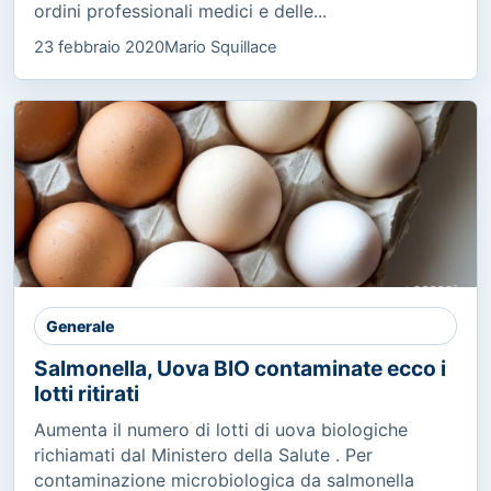
ordini professionali medici e delle...
23 febbraio 2020
Mario Squillace
Generale
Salmonella, Uova BIO contaminate ecco i
lotti ritirati
Aumenta il numero di lotti di uova biologiche
richiamati dal Ministero della Salute . Per
contaminazione microbiologica da salmonella