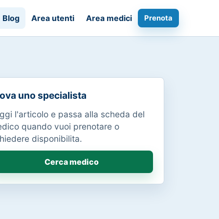
Blog
Area utenti
Area medici
Prenota
ova uno specialista
ggi l'articolo e passa alla scheda del
dico quando vuoi prenotare o
chiedere disponibilita.
Cerca medico