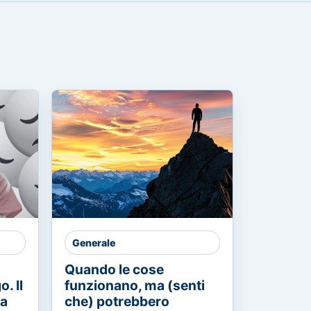
Generale
Quando le cose
. Il
funzionano, ma (senti
ia
che) potrebbero