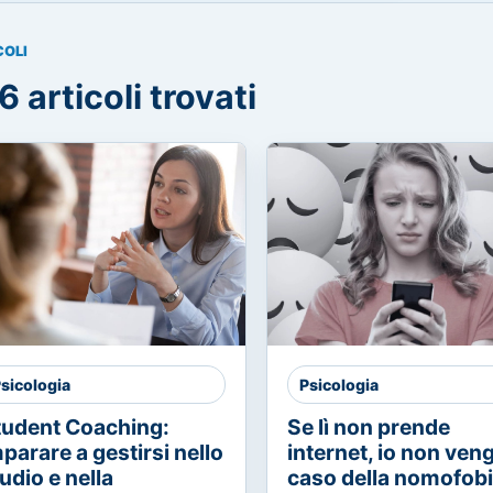
COLI
6 articoli trovati
sicologia
Psicologia
tudent Coaching:
Se lì non prende
parare a gestirsi nello
internet, io non vengo
udio e nella
caso della nomofob