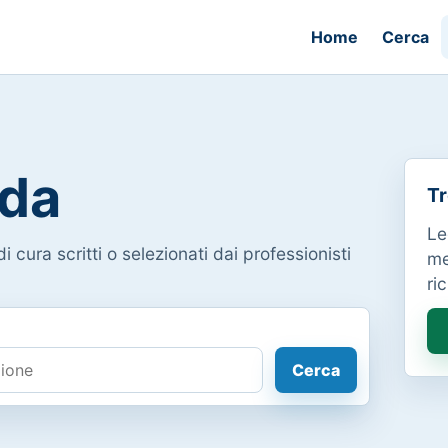
Home
Cerca
da
Tr
Le
i cura scritti o selezionati dai professionisti
me
ri
Cerca