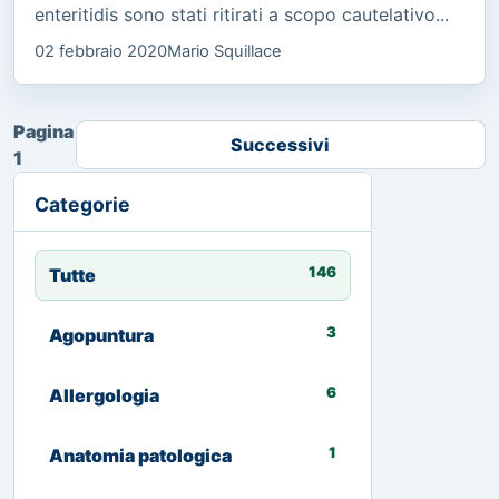
enteritidis sono stati ritirati a scopo cautelativo...
02 febbraio 2020
Mario Squillace
Pagina
Successivi
1
Categorie
146
Tutte
3
Agopuntura
6
Allergologia
1
Anatomia patologica