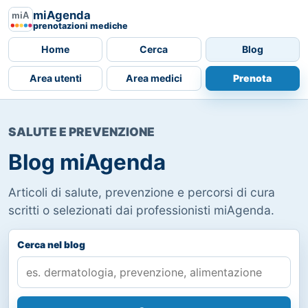
miAgenda
prenotazioni mediche
Home
Cerca
Blog
Area utenti
Area medici
Prenota
SALUTE E PREVENZIONE
Blog miAgenda
Articoli di salute, prevenzione e percorsi di cura
scritti o selezionati dai professionisti miAgenda.
Cerca nel blog