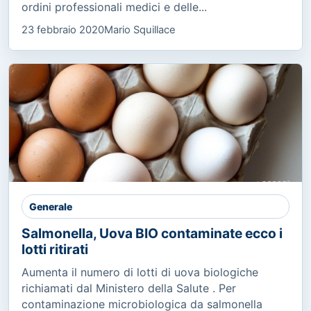
ordini professionali medici e delle...
23 febbraio 2020
Mario Squillace
Generale
Salmonella, Uova BIO contaminate ecco i
lotti ritirati
Aumenta il numero di lotti di uova biologiche
richiamati dal Ministero della Salute . Per
contaminazione microbiologica da salmonella