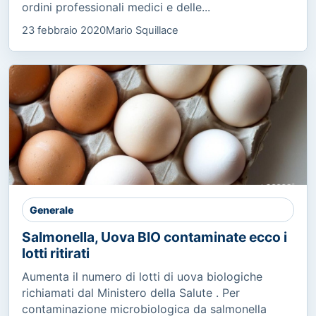
ordini professionali medici e delle...
23 febbraio 2020
Mario Squillace
Generale
Salmonella, Uova BIO contaminate ecco i
lotti ritirati
Aumenta il numero di lotti di uova biologiche
richiamati dal Ministero della Salute . Per
contaminazione microbiologica da salmonella