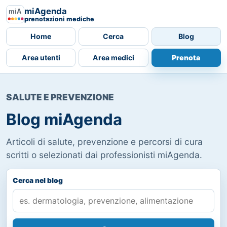
miAgenda
prenotazioni mediche
Home
Cerca
Blog
Area utenti
Area medici
Prenota
SALUTE E PREVENZIONE
Blog miAgenda
Articoli di salute, prevenzione e percorsi di cura
scritti o selezionati dai professionisti miAgenda.
Cerca nel blog