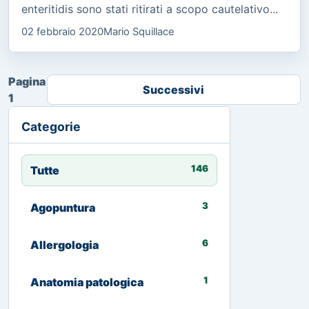
enteritidis sono stati ritirati a scopo cautelativo...
02 febbraio 2020
Mario Squillace
Pagina
Successivi
1
Categorie
146
Tutte
3
Agopuntura
6
Allergologia
1
Anatomia patologica