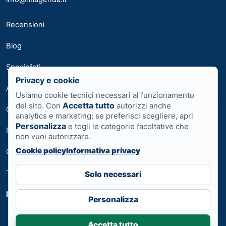
Recensioni
Blog
Specialisti
Privacy e cookie
Area medici
Usiamo cookie tecnici necessari al funzionamento
Accetta tutto
del sito. Con
autorizzi anche
Contatti
analytics e marketing; se preferisci scegliere, apri
Personalizza
e togli le categorie facoltative che
Privacy
non vuoi autorizzare.
Cookie policy
Informativa privacy
Cookie
Termini
Solo necessari
Impostazioni cookie
Personalizza
Accetta tutto