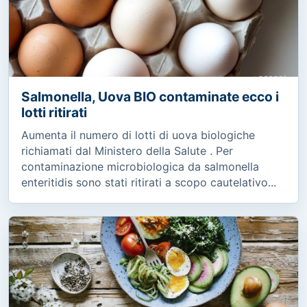
Salmonella, Uova BIO contaminate ecco i
lotti ritirati
Aumenta il numero di lotti di uova biologiche
richiamati dal Ministero della Salute . Per
contaminazione microbiologica da salmonella
enteritidis sono stati ritirati a scopo cautelativo...