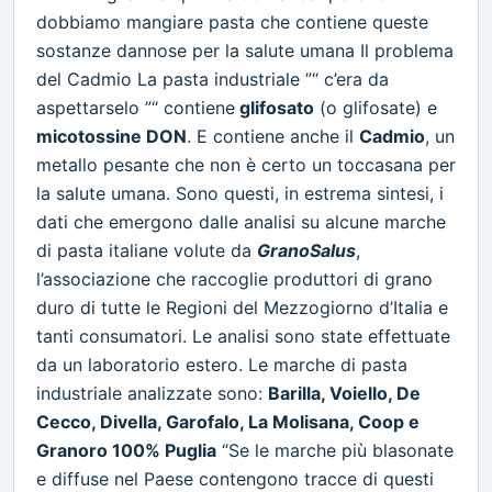
dobbiamo mangiare pasta che contiene queste
sostanze dannose per la salute umana Il problema
del Cadmio La pasta industriale ”“ c’era da
aspettarselo ”“ contiene
glifosato
(o glifosate) e
micotossine DON
. E contiene anche il
Cadmio
, un
metallo pesante che non è certo un toccasana per
la salute umana. Sono questi, in estrema sintesi, i
dati che emergono dalle analisi su alcune marche
di pasta italiane volute da
GranoSalus
,
l’associazione che raccoglie produttori di grano
duro di tutte le Regioni del Mezzogiorno d’Italia e
tanti consumatori. Le analisi sono state effettuate
da un laboratorio estero. Le marche di pasta
industriale analizzate sono:
Barilla, Voiello, De
Cecco, Divella, Garofalo, La Molisana, Coop e
Granoro 100% Puglia
“Se le marche più blasonate
e diffuse nel Paese contengono tracce di questi