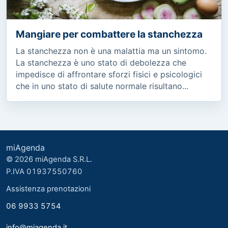
Mangiare per combattere la stanchezza
La stanchezza non è una malattia ma un sintomo.
La stanchezza è uno stato di debolezza che
impedisce di affrontare sforzi fisici e psicologici
che in uno stato di salute normale risultano...
miAgenda
© 2026 miAgenda S.R.L.
P.IVA 01937550760
Assistenza prenotazioni
06 9933 5754
info@miagenda.it