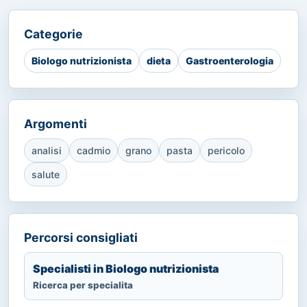
Categorie
Biologo nutrizionista
dieta
Gastroenterologia
Argomenti
analisi
cadmio
grano
pasta
pericolo
salute
Percorsi consigliati
Specialisti in Biologo nutrizionista
Ricerca per specialita