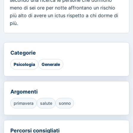
secondo una ricerca le persone che dormono
meno di sei ore per notte affrontano un rischio
più alto di avere un ictus rispetto a chi dorme di
più.
Categorie
Psicologia
Generale
Argomenti
primavera
salute
sonno
Percorsi consigliati