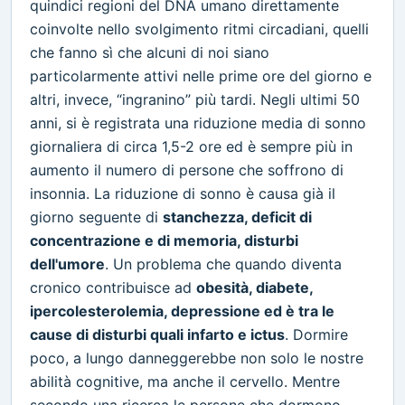
quindici regioni del DNA umano direttamente
coinvolte nello svolgimento ritmi circadiani, quelli
che fanno sì che alcuni di noi siano
particolarmente attivi nelle prime ore del giorno e
altri, invece, “ingranino” più tardi. Negli ultimi 50
anni, si è registrata una riduzione media di sonno
giornaliera di circa 1,5-2 ore ed è sempre più in
aumento il numero di persone che soffrono di
insonnia. La riduzione di sonno è causa già il
giorno seguente di
stanchezza, deficit di
concentrazione e di memoria, disturbi
dell'umore
. Un problema che quando diventa
cronico contribuisce ad
obesità, diabete,
ipercolesterolemia, depressione ed è tra le
cause di disturbi quali infarto e ictus
. Dormire
poco, a lungo danneggerebbe non solo le nostre
abilità cognitive, ma anche il cervello. Mentre