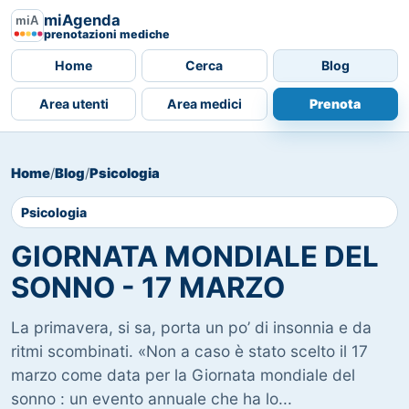
miAgenda
prenotazioni mediche
Home
Cerca
Blog
Area utenti
Area medici
Prenota
Home
/
Blog
/
Psicologia
Psicologia
GIORNATA MONDIALE DEL
SONNO - 17 MARZO
La primavera, si sa, porta un po’ di insonnia e da
ritmi scombinati. «Non a caso è stato scelto il 17
marzo come data per la Giornata mondiale del
sonno : un evento annuale che ha lo...