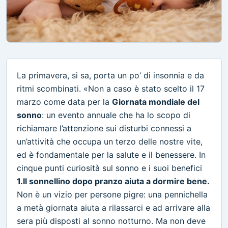
La primavera, si sa, porta un po’ di insonnia e da
ritmi scombinati. «Non a caso è stato scelto il 17
marzo come data per la
Giornata mondiale del
sonno
: un evento annuale che ha lo scopo di
richiamare l’attenzione sui disturbi connessi a
un’attività che occupa un terzo delle nostre vite,
ed è fondamentale per la salute e il benessere. In
cinque punti curiosità sul sonno e i suoi benefici
1.Il sonnellino dopo pranzo aiuta a dormire bene.
Non è un vizio per persone pigre: una pennichella
a metà giornata aiuta a rilassarci e ad arrivare alla
sera più disposti al sonno notturno. Ma non deve