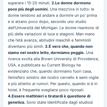
superare i 15-20 minuti.
2.Le donne dormono
poco più degli uomini.
Una mezz’ora in tutto: le
donne tendono ad andare a dormire un po’ prima
e si alzano poco dopo, secondo uno studio
dell’Università del Michigan. Le donne risentono di
più delle variazioni di luce e stagioni. Man mano
che l’età avanza, abitudini maschili e femminili
diventano più simili.
3.È vero che, quando non
siamo nel nostro letto, dormiamo peggio.
Una
ricerca svolta alla Brown University di Providence,
USA, e pubblicata su Current Biology ha
evidenziato che, quando dormiamo fuori casa,
l’emisfero sinistro del nostro cervello è semi-vigile
e più attento ai rumori. Per questo, quando si è in
hotel, è frequente svegliarsi poco riposati.
4.Essere mattinieri o tiratardi è questione di
genetica.
Sono state identificate dagli studiosi